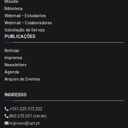
Moodle
Biblioteca
Webmail – Estudantes
Webmail – Colaboradores
Solicitação de Serviço
PUBLICAÇÕES
Notícias
Imprensa
Newsletters
Agenda
Arquivo de Eventos
INGRESSO
+351 225 572 222
800 270 201 (verde)
ingresso@upt.pt