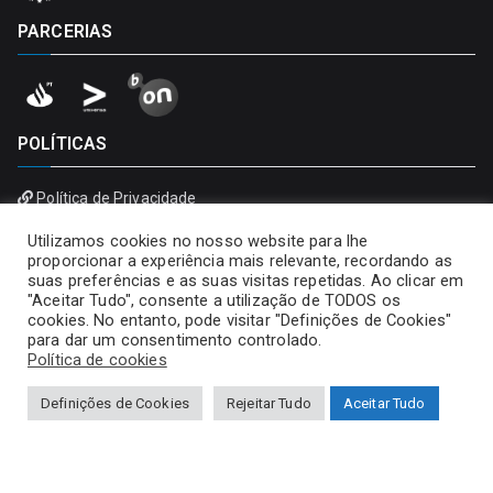
PARCERIAS
POLÍTICAS
Política de Privacidade
Política de Cookies
Utilizamos cookies no nosso website para lhe
proporcionar a experiência mais relevante, recordando as
suas preferências e as suas visitas repetidas. Ao clicar em
"Aceitar Tudo", consente a utilização de TODOS os
cookies. No entanto, pode visitar "Definições de Cookies"
para dar um consentimento controlado.
Política de cookies
Definições de Cookies
Rejeitar Tudo
Aceitar Tudo
Copyright © 2026
Universidade Portucalense – Infante D.
Henrique