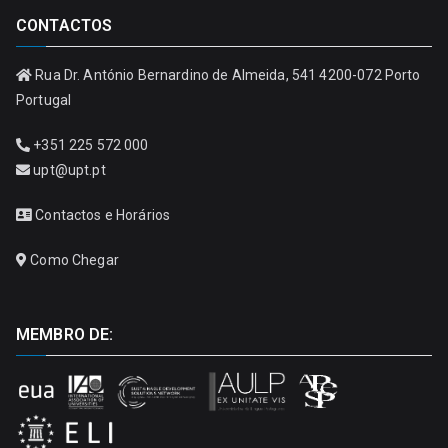
CONTACTOS
Rua Dr. António Bernardino de Almeida, 541 4200-072 Porto
Portugal
+351 225 572 000
upt@upt.pt
Contactos e Horários
Como Chegar
MEMBRO DE: