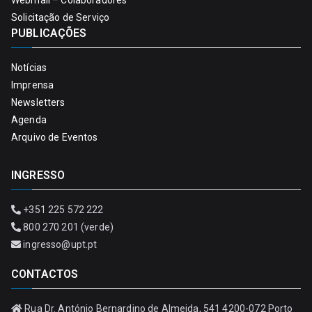
Webmail – Colaboradores
Solicitação de Serviço
PUBLICAÇÕES
Notícias
Imprensa
Newsletters
Agenda
Arquivo de Eventos
INGRESSO
+351 225 572 222
800 270 201 (verde)
ingresso@upt.pt
CONTACTOS
Rua Dr. António Bernardino de Almeida, 541 4200-072 Porto