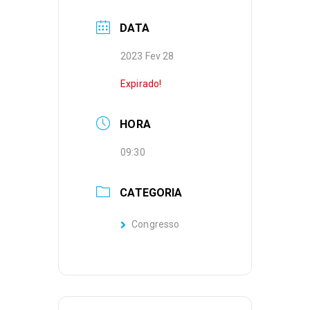
DATA
2023 Fev 28
Expirado!
HORA
09:30
CATEGORIA
Congresso