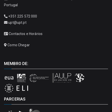
Portugal
+351 225 572 000
upt@upt.pt
Contactos e Horários
Como Chegar
MEMBRO DE:
PARCERIAS