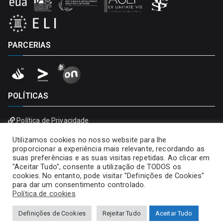
PARCERIAS
POLÍTICAS
Política de Privacidade
Política de Cookies
Utilizamos cookies no nosso website para lhe
proporcionar a experiência mais relevante, recordando as
suas preferências e as suas visitas repetidas. Ao clicar em
"Aceitar Tudo", consente a utilização de TODOS os
cookies. No entanto, pode visitar "Definições de Cookies"
para dar um consentimento controlado.
Política de cookies
Definições de Cookies
Rejeitar Tudo
Aceitar Tudo