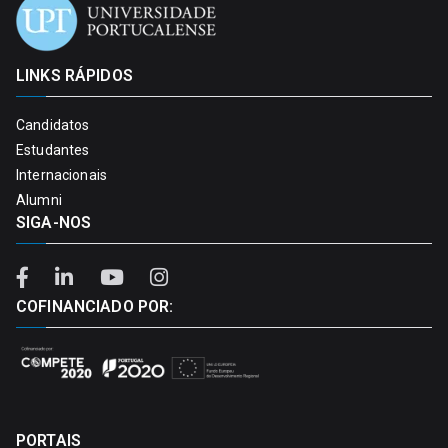
LINKS RÁPIDOS
Candidatos
Estudantes
Internacionais
Alumni
SIGA-NOS
COFINANCIADO POR:
PORTAIS