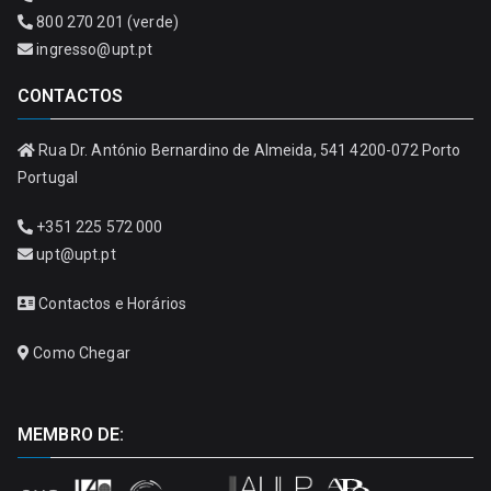
800 270 201 (verde)
ingresso@upt.pt
CONTACTOS
Rua Dr. António Bernardino de Almeida, 541 4200-072 Porto
Portugal
+351 225 572 000
upt@upt.pt
Contactos e Horários
Como Chegar
MEMBRO DE: