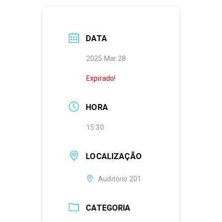
DATA
2025 Mar 28
Expirado!
HORA
15:30
LOCALIZAÇÃO
Auditório 201
CATEGORIA