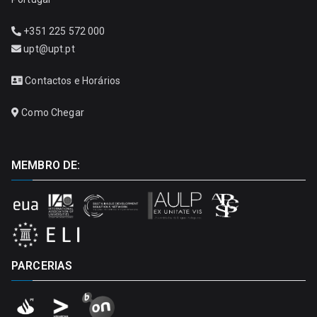
+351 225 572 000
upt@upt.pt
Contactos e Horários
Como Chegar
MEMBRO DE:
PARCERIAS