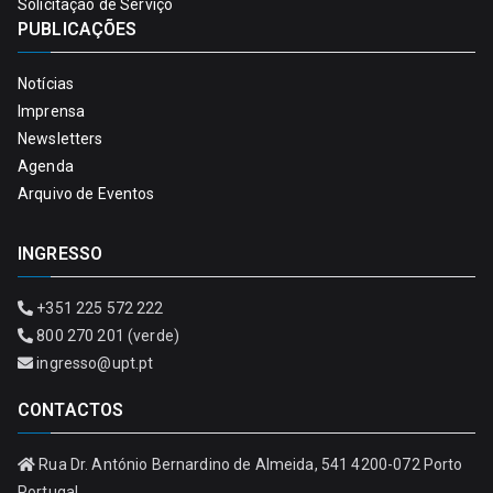
Solicitação de Serviço
PUBLICAÇÕES
Notícias
Imprensa
Newsletters
Agenda
Arquivo de Eventos
INGRESSO
+351 225 572 222
800 270 201 (verde)
ingresso@upt.pt
CONTACTOS
Rua Dr. António Bernardino de Almeida, 541 4200-072 Porto
Portugal