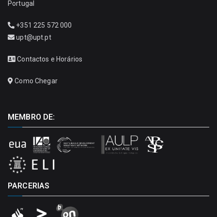
Portugal
+351 225 572 000
upt@upt.pt
Contactos e Horários
Como Chegar
MEMBRO DE:
PARCERIAS