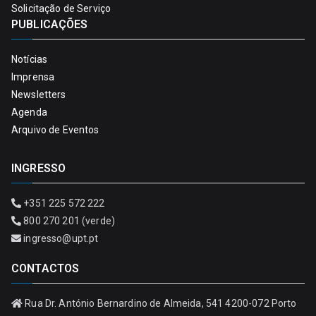
Solicitação de Serviço
PUBLICAÇÕES
Notícias
Imprensa
Newsletters
Agenda
Arquivo de Eventos
INGRESSO
+351 225 572 222
800 270 201 (verde)
ingresso@upt.pt
CONTACTOS
Rua Dr. António Bernardino de Almeida, 541 4200-072 Porto