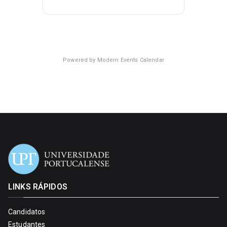
Powered by
Modern Events Calendar
LINKS RÁPIDOS
Candidatos
Estudantes