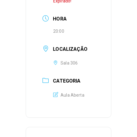
Expirado!
HORA
20:00
LOCALIZAÇÃO
Sala 306
CATEGORIA
Aula Aberta