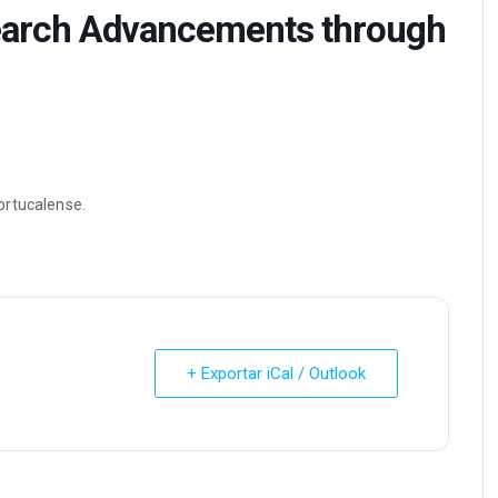
earch Advancements through
ortucalense.
+ Exportar iCal / Outlook