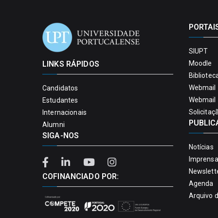
PORTAI
SIUPT
LINKS RÁPIDOS
Moodle
Bibliotec
Webmail 
Candidatos
Webmail 
Estudantes
Solicitaç
Internacionais
PUBLIC
Alumni
SIGA-NOS
Notícias
Imprens
Newslett
COFINANCIADO POR:
Agenda
Arquivo 