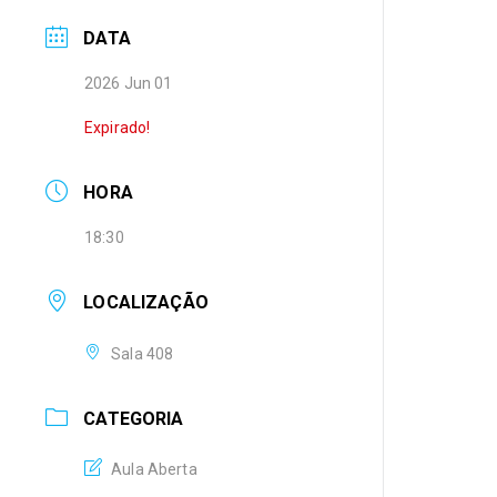
DATA
2026 Jun 01
Expirado!
HORA
18:30
LOCALIZAÇÃO
Sala 408
CATEGORIA
Aula Aberta