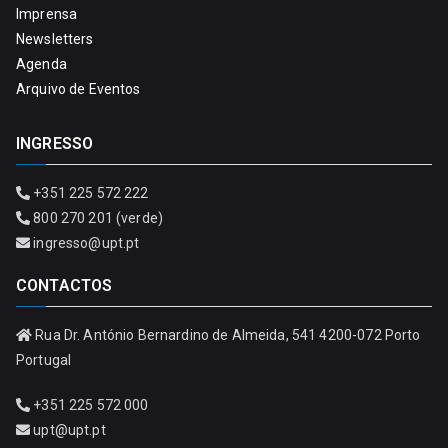
Imprensa
Newsletters
Agenda
Arquivo de Eventos
INGRESSO
+351 225 572 222
800 270 201 (verde)
ingresso@upt.pt
CONTACTOS
Rua Dr. António Bernardino de Almeida, 541 4200-072 Porto
Portugal
+351 225 572 000
upt@upt.pt