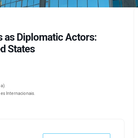
s as Diplomatic Actors:
d States
a).
es Internacionais.