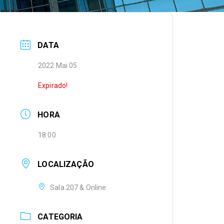
DATA
2022 Mai 05
Expirado!
HORA
18:00
LOCALIZAÇÃO
Sala 207 & Online
CATEGORIA