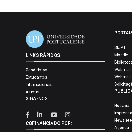
PORTAI
SIUPT
LINKS RÁPIDOS
Moodle
Bibliotec
Webmail 
Candidatos
Webmail 
Estudantes
Solicitaç
Internacionais
PUBLIC
Alumni
SIGA-NOS
Notícias
Imprens
Newslett
COFINANCIADO POR:
Agenda