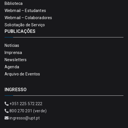
Biblioteca
Webmail – Estudantes
Webmail – Colaboradores
Solicitação de Serviço
PUBLICAÇÕES
Notícias
Imprensa
Newsletters
Agenda
Arquivo de Eventos
INGRESSO
+351 225 572 222
800 270 201 (verde)
ingresso@upt.pt