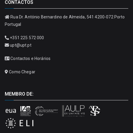
CONTACTOS
Rua Dr. António Bernardino de Almeida, 541 4200-072 Porto
Portugal
+351 225 572 000
upt@upt.pt
Contactos e Horários
Como Chegar
MEMBRO DE: