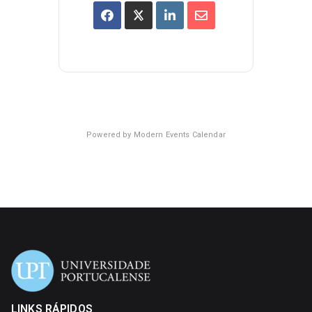
Powered by
Modern Events Calendar
LINKS RÁPIDOS