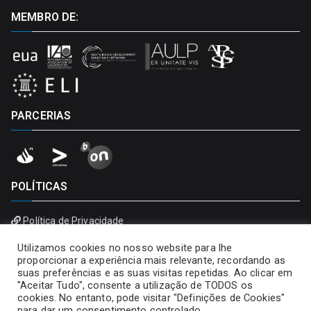
MEMBRO DE:
PARCERIAS
POLÍTICAS
Política de Privacidade
Política de Cookies
Utilizamos cookies no nosso website para lhe
proporcionar a experiência mais relevante, recordando as
suas preferências e as suas visitas repetidas. Ao clicar em
"Aceitar Tudo", consente a utilização de TODOS os
cookies. No entanto, pode visitar "Definições de Cookies"
para dar um consentimento controlado.