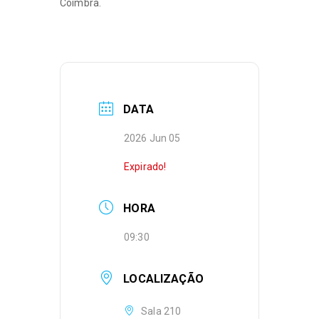
Coimbra.
DATA
2026 Jun 05
Expirado!
HORA
09:30
LOCALIZAÇÃO
Sala 210