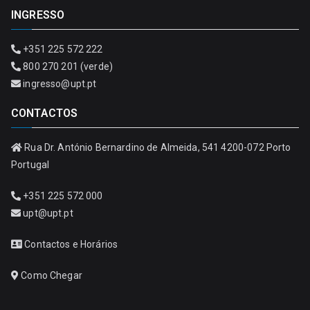
INGRESSO
+351 225 572 222
800 270 201 (verde)
ingresso@upt.pt
CONTACTOS
Rua Dr. António Bernardino de Almeida, 541 4200-072 Porto
Portugal
+351 225 572 000
upt@upt.pt
Contactos e Horários
Como Chegar