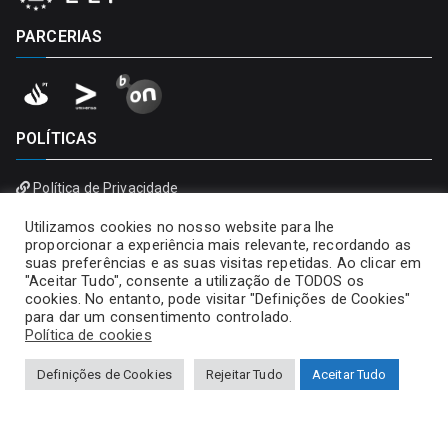
PARCERIAS
POLÍTICAS
Política de Privacidade
Política de Cookies
Utilizamos cookies no nosso website para lhe
proporcionar a experiência mais relevante, recordando as
suas preferências e as suas visitas repetidas. Ao clicar em
"Aceitar Tudo", consente a utilização de TODOS os
cookies. No entanto, pode visitar "Definições de Cookies"
para dar um consentimento controlado.
Política de cookies
Definições de Cookies
Rejeitar Tudo
Aceitar Tudo
Copyright © 2026
Universidade Portucalense – Infante D.
Henrique