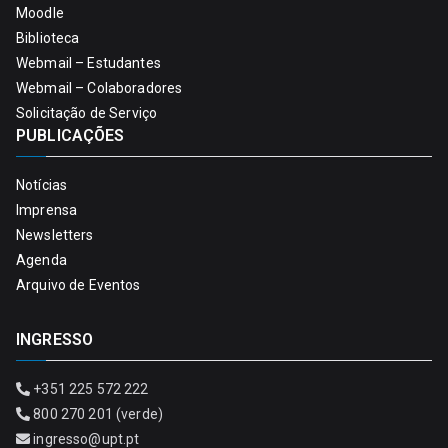
Moodle
Biblioteca
Webmail – Estudantes
Webmail – Colaboradores
Solicitação de Serviço
PUBLICAÇÕES
Notícias
Imprensa
Newsletters
Agenda
Arquivo de Eventos
INGRESSO
+351 225 572 222
800 270 201 (verde)
ingresso@upt.pt