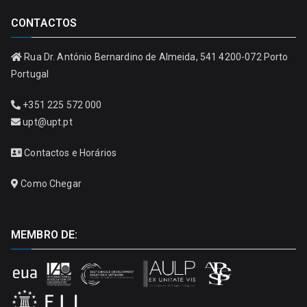
CONTACTOS
Rua Dr. António Bernardino de Almeida, 541 4200-072 Porto
Portugal
+351 225 572 000
upt@upt.pt
Contactos e Horários
Como Chegar
MEMBRO DE: