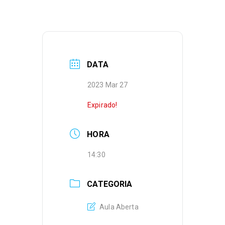
DATA
2023 Mar 27
Expirado!
HORA
14:30
CATEGORIA
Aula Aberta