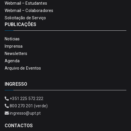
Webmail – Estudantes
Webmail – Colaboradores
Solicitação de Serviço
PUBLICAÇÕES
Notícias
Imprensa
Newsletters
Agenda
Arquivo de Eventos
INGRESSO
+351 225 572 222
800 270 201 (verde)
ingresso@upt.pt
CONTACTOS