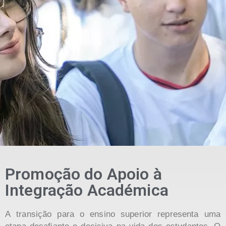
Promoção do Apoio à
Integração Académica
A transição para o ensino superior representa uma