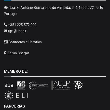
Rua Dr. António Bernardino de Almeida, 541 4200-072 Porto
Portugal
+351 225 572 000
upt@upt.pt
Contactos e Horários
Como Chegar
MEMBRO DE:
PARCERIAS