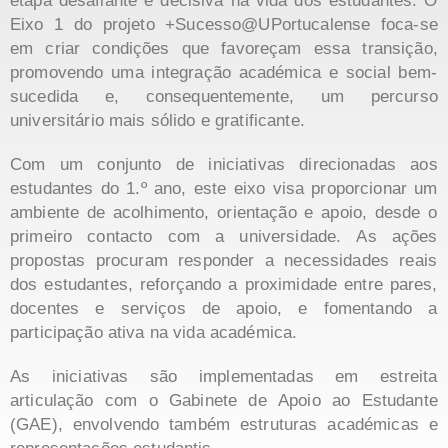
etapa desafiante e decisiva na vida dos estudantes. O
Eixo 1 do projeto +Sucesso@UPortucalense foca-se
em criar condições que favoreçam essa transição,
promovendo uma integração académica e social bem-
sucedida e, consequentemente, um percurso
universitário mais sólido e gratificante.
Com um conjunto de iniciativas direcionadas aos
estudantes do 1.º ano, este eixo visa proporcionar um
ambiente de acolhimento, orientação e apoio, desde o
primeiro contacto com a universidade. As ações
propostas procuram responder a necessidades reais
dos estudantes, reforçando a proximidade entre pares,
docentes e serviços de apoio, e fomentando a
participação ativa na vida académica.
As iniciativas são implementadas em estreita
articulação com o Gabinete de Apoio ao Estudante
(GAE), envolvendo também estruturas académicas e