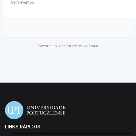
Sem eventos
Powered by
Modern Events Calendar
LINKS RÁPIDOS