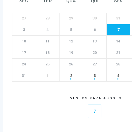
SEG
TER
QUA
QUI
SEX
27
28
29
30
31
3
4
5
6
7
10
11
12
13
14
17
18
19
20
21
24
25
26
27
28
31
1
2
3
4
EVENTOS PARA AGOSTO
7