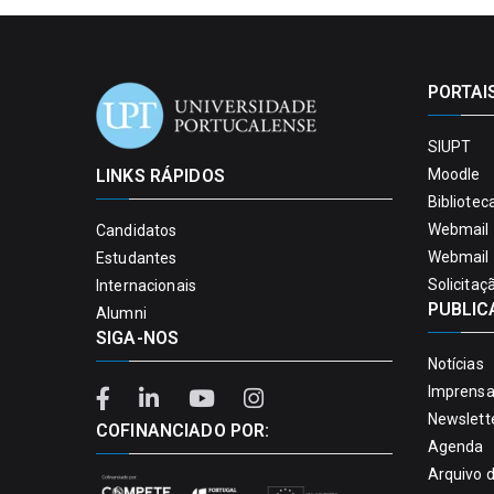
PORTAI
SIUPT
LINKS RÁPIDOS
Moodle
Bibliotec
Webmail 
Candidatos
Webmail 
Estudantes
Solicitaç
Internacionais
PUBLIC
Alumni
SIGA-NOS
Notícias
Imprens
Newslett
COFINANCIADO POR:
Agenda
Arquivo 