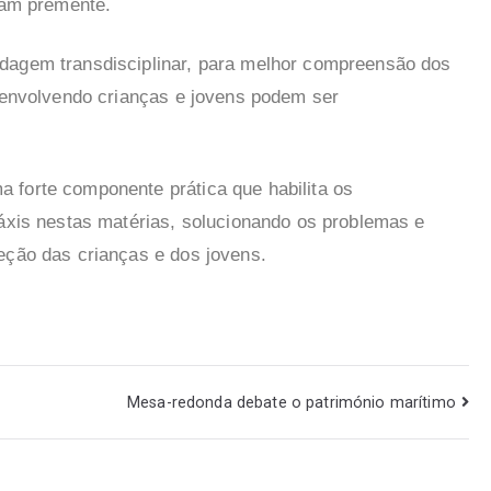
ram premente.
dagem transdisciplinar, para melhor compreensão dos
s envolvendo crianças e jovens podem ser
 forte componente prática que habilita os
ráxis nestas matérias, solucionando os problemas e
eção das crianças e dos jovens.
Mesa-redonda debate o património marítimo