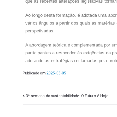
que as recentes alterações legislativas torna
Ao longo desta formação, é adotada uma abor
vários ângulos a partir dos quais as matéria
perspetivadas.
A abordagem teórica é complementada por uma
participantes a responder às exigências da p
adotando as estratégias reclamadas pela prot
Publicado em
2025-05-05
3ª semana da sustentabilidade: O Futuro é Hoje