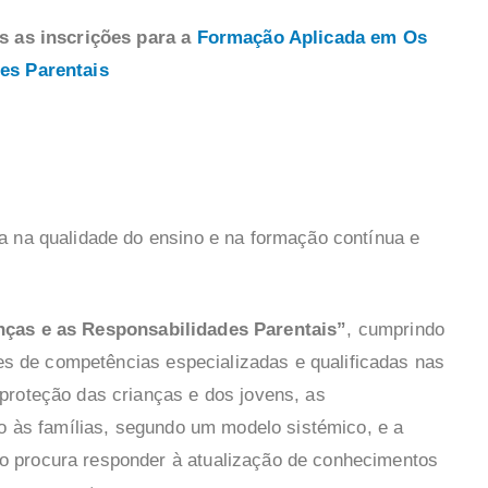
as as inscrições para a
Formação Aplicada em Os
es Parentais
a na qualidade do ensino e na formação contínua e
nças e as Responsabilidades Parentais”
, cumprindo
tes de competências especializadas e qualificadas nas
proteção das crianças e dos jovens, as
io às famílias, segundo um modelo sistémico, e a
 procura responder à atualização de conhecimentos