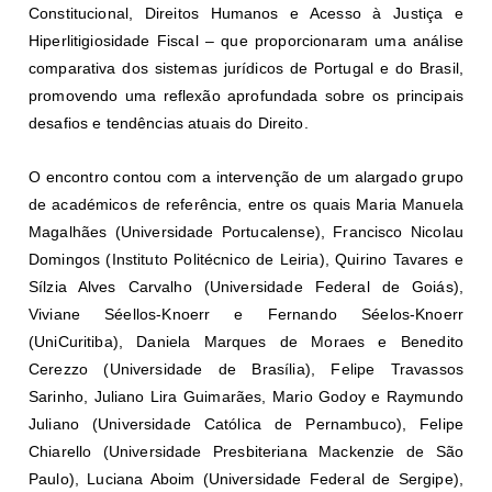
Constitucional, Direitos Humanos e Acesso à Justiça e
Hiperlitigiosidade Fiscal – que proporcionaram uma análise
comparativa dos sistemas jurídicos de Portugal e do Brasil,
promovendo uma reflexão aprofundada sobre os principais
desafios e tendências atuais do Direito.
O encontro contou com a intervenção de um alargado grupo
de académicos de referência, entre os quais Maria Manuela
Magalhães (Universidade Portucalense), Francisco Nicolau
Domingos (Instituto Politécnico de Leiria), Quirino Tavares e
Sílzia Alves Carvalho (Universidade Federal de Goiás),
Viviane Séellos-Knoerr e Fernando Séelos-Knoerr
(UniCuritiba), Daniela Marques de Moraes e Benedito
Cerezzo (Universidade de Brasília), Felipe Travassos
Sarinho, Juliano Lira Guimarães, Mario Godoy e Raymundo
Juliano (Universidade Católica de Pernambuco), Felipe
Chiarello (Universidade Presbiteriana Mackenzie de São
Paulo), Luciana Aboim (Universidade Federal de Sergipe),