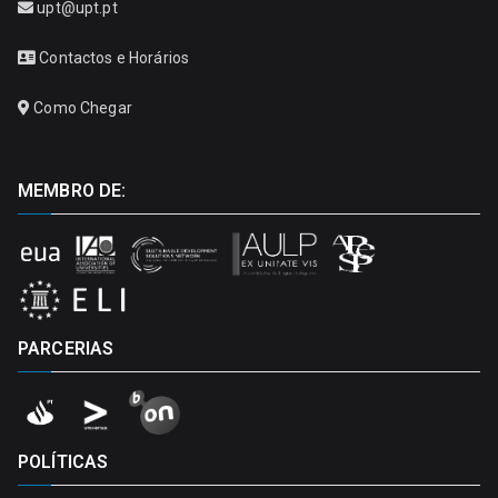
upt@upt.pt
Contactos e Horários
Como Chegar
MEMBRO DE:
PARCERIAS
POLÍTICAS