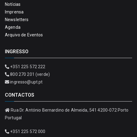
Notícias
Imprensa
Newsletters
Agenda
Arquivo de Eventos
INGRESSO
+351 225 572 222
800 270 201 (verde)
ingresso@upt.pt
CONTACTOS
Rua Dr. António Bernardino de Almeida, 541 4200-072 Porto
Portugal
+351 225 572 000