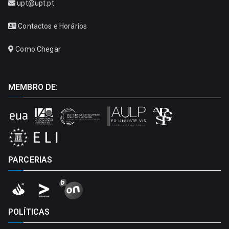
upt@upt.pt
Contactos e Horários
Como Chegar
MEMBRO DE:
PARCERIAS
POLÍTICAS