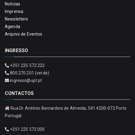
Notícias
Imprensa
Newsletters
Agenda
Arquivo de Eventos
INGRESSO
+351 225 572 222
800 270 201 (verde)
ingresso@upt.pt
CONTACTOS
Rua Dr. António Bernardino de Almeida, 541 4200-072 Porto
Portugal
+351 225 572 000