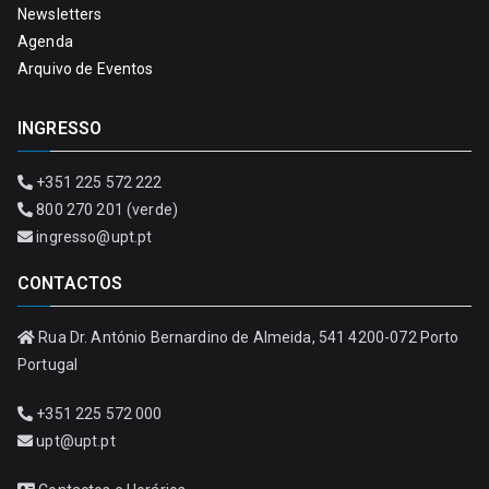
Newsletters
Agenda
Arquivo de Eventos
INGRESSO
+351 225 572 222
800 270 201 (verde)
ingresso@upt.pt
CONTACTOS
Rua Dr. António Bernardino de Almeida, 541 4200-072 Porto
Portugal
+351 225 572 000
upt@upt.pt