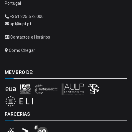
Portugal
+351 225 572 000
upt@upt.pt
Contactos e Horários
Como Chegar
MEMBRO DE:
PARCERIAS