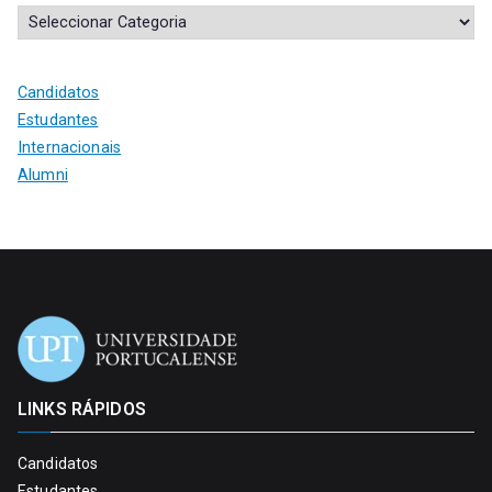
Candidatos
Estudantes
Internacionais
Alumni
LINKS RÁPIDOS
Candidatos
Estudantes