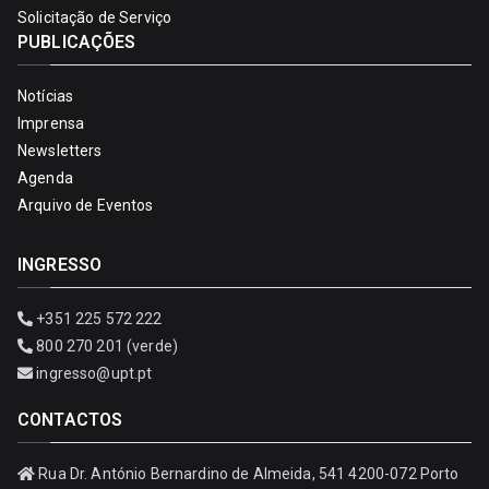
Solicitação de Serviço
PUBLICAÇÕES
Notícias
Imprensa
Newsletters
Agenda
Arquivo de Eventos
INGRESSO
+351 225 572 222
800 270 201 (verde)
ingresso@upt.pt
CONTACTOS
Rua Dr. António Bernardino de Almeida, 541 4200-072 Porto