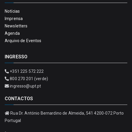
Notícias
Imprensa
Newsletters
Agenda
Arquivo de Eventos
INGRESSO
+351 225 572 222
800 270 201 (verde)
ingresso@upt.pt
CONTACTOS
Rua Dr. António Bernardino de Almeida, 541 4200-072 Porto
Portugal