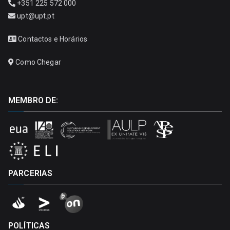
+351 225 572 000
upt@upt.pt
Contactos e Horários
Como Chegar
MEMBRO DE:
PARCERIAS
POLÍTICAS