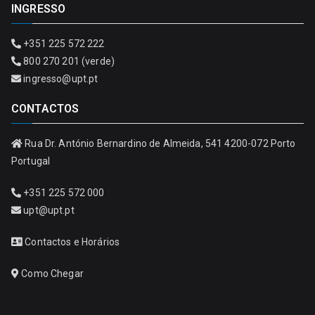
INGRESSO
+351 225 572 222
800 270 201 (verde)
ingresso@upt.pt
CONTACTOS
Rua Dr. António Bernardino de Almeida, 541 4200-072 Porto
Portugal
+351 225 572 000
upt@upt.pt
Contactos e Horários
Como Chegar