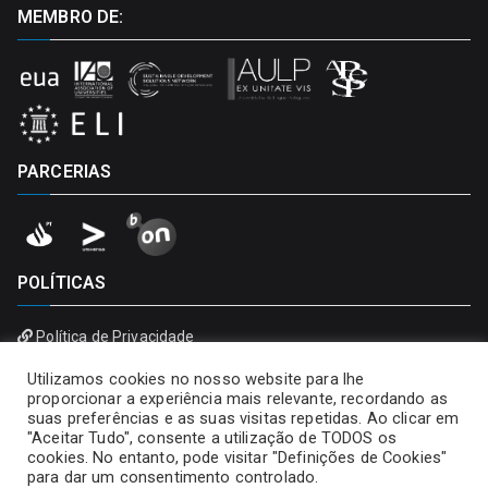
MEMBRO DE:
PARCERIAS
POLÍTICAS
Política de Privacidade
Política de Cookies
Utilizamos cookies no nosso website para lhe
proporcionar a experiência mais relevante, recordando as
suas preferências e as suas visitas repetidas. Ao clicar em
"Aceitar Tudo", consente a utilização de TODOS os
cookies. No entanto, pode visitar "Definições de Cookies"
para dar um consentimento controlado.