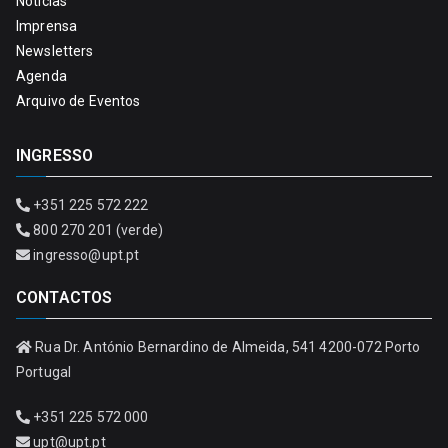
Notícias
Imprensa
Newsletters
Agenda
Arquivo de Eventos
INGRESSO
+351 225 572 222
800 270 201 (verde)
ingresso@upt.pt
CONTACTOS
Rua Dr. António Bernardino de Almeida, 541 4200-072 Porto
Portugal
+351 225 572 000
upt@upt.pt