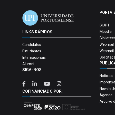
PORTAI
SIUPT
LINKS RÁPIDOS
Moodle
Bibliotec
Webmail 
Candidatos
Webmail 
Estudantes
Solicitaç
Internacionais
PUBLIC
Alumni
SIGA-NOS
Notícias
Imprens
Newslett
COFINANCIADO POR:
Agenda
Arquivo 