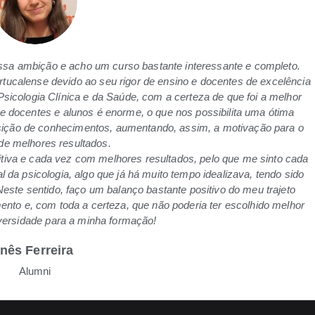
 essa ambição e acho um curso bastante interessante e completo.
rtucalense devido ao seu rigor de ensino e docentes de excelência
icologia Clínica e da Saúde, com a certeza de que foi a melhor
tre docentes e alunos é enorme, o que nos possibilita uma ótima
isição de conhecimentos, aumentando, assim, a motivação para o
de melhores resultados.
tiva e cada vez com melhores resultados, pelo que me sinto cada
 da psicologia, algo que já há muito tempo idealizava, tendo sido
Neste sentido, faço um balanço bastante positivo do meu trajeto
ento e, com toda a certeza, que não poderia ter escolhido melhor
versidade para a minha formação!
Inês Ferreira
Alumni