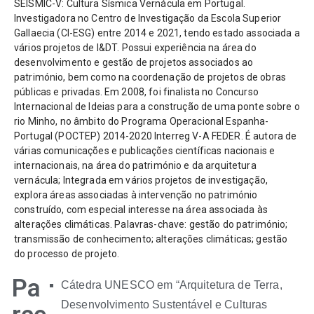
SEISMIC-V: Cultura Sísmica Vernácula em Portugal.
Investigadora no Centro de Investigação da Escola Superior
Gallaecia (CI-ESG) entre 2014 e 2021, tendo estado associada a
vários projetos de I&DT. Possui experiência na área do
desenvolvimento e gestão de projetos associados ao
património, bem como na coordenação de projetos de obras
públicas e privadas. Em 2008, foi finalista no Concurso
Internacional de Ideias para a construção de uma ponte sobre o
rio Minho, no âmbito do Programa Operacional Espanha-
Portugal (POCTEP) 2014-2020 Interreg V-A FEDER. É autora de
várias comunicações e publicações científicas nacionais e
internacionais, na área do património e da arquitetura
vernácula; Integrada em vários projetos de investigação,
explora áreas associadas à intervenção no património
construído, com especial interesse na área associada às
alterações climáticas. Palavras-chave: gestão do património;
transmissão de conhecimento; alterações climáticas; gestão
do processo de projeto.
Pa
Cátedra UNESCO em “Arquitetura de Terra,
Desenvolvimento Sustentável e Culturas