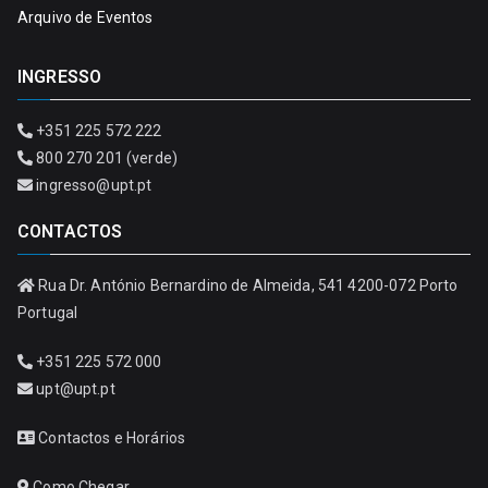
Arquivo de Eventos
INGRESSO
+351 225 572 222
800 270 201 (verde)
ingresso@upt.pt
CONTACTOS
Rua Dr. António Bernardino de Almeida, 541 4200-072 Porto
Portugal
+351 225 572 000
upt@upt.pt
Contactos e Horários
Como Chegar