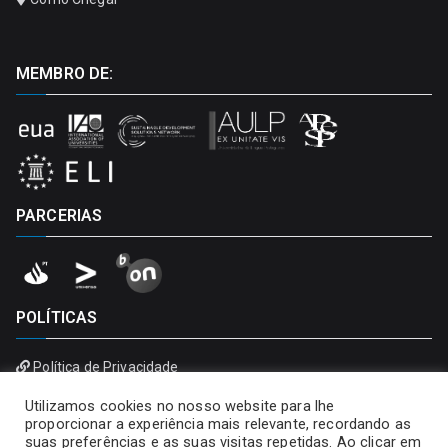
MEMBRO DE:
PARCERIAS
POLÍTICAS
Política de Privacidade
Política de Cookies
Utilizamos cookies no nosso website para lhe
proporcionar a experiência mais relevante, recordando as
suas preferências e as suas visitas repetidas. Ao clicar em