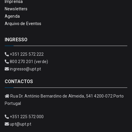
Imprensa
Newsletters
Agenda
Arquivo de Eventos
INGRESSO
+351 225 572 222
800 270 201 (verde)
ingresso@upt.pt
CONTACTOS
Rua Dr. António Bernardino de Almeida, 541 4200-072 Porto
Portugal
+351 225 572 000
upt@upt.pt