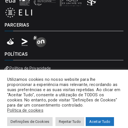
PARCERIAS
POLÍTICAS
Política de Privacidade
Política de Cookies
Utilizamos cookies no nosso website para lhe
proporcionar a experiência mais relevante, recordando as
suas preferências e as suas visitas repetidas. Ao clicar em
"Aceitar Tudo", consente a utilização de TODOS os
cookies. No entanto, pode visitar "Definições de Cookies"
para dar um consentimento controlado.
Política de cookies
Definições de Cookies
Rejeitar Tudo
Aceitar Tudo