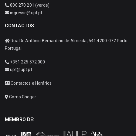
800 270 201 (verde)
ingresso@upt.pt
CONTACTOS
Rua Dr. António Bernardino de Almeida, 541 4200-072 Porto
Portugal
+351 225 572 000
upt@upt.pt
Contactos e Horários
Como Chegar
MEMBRO DE: