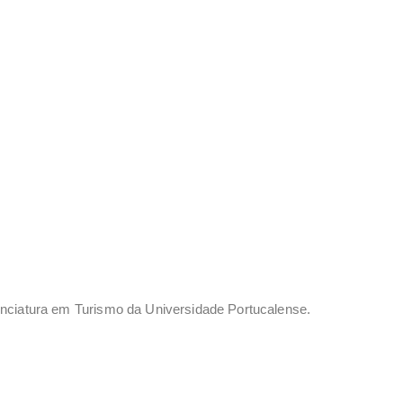
nciatura em Turismo da Universidade Portucalense.