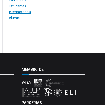
Candidatos
Estudantes
Internacionais
Alumni
MEMBRO DE:
PARCERIAS