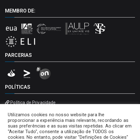
MEMBRO DE:
PARCERIAS
POLÍTICAS
Política de Privacidade
Política de Cookies
Utilizamos cookies no nosso website para lhe
proporcionar a experiência mais relevante, recordando as
suas preferências e as suas visitas repetidas. Ao clicar em
"Aceitar Tudo", consente a utilização de TODOS os
cookies. No entanto, pode visitar "Definições de Cookies"