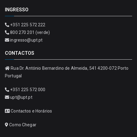
INGRESSO
+351 225 572 222
800 270 201 (verde)
ingresso@upt.pt
CONTACTOS
Rua Dr. António Bernardino de Almeida, 541 4200-072 Porto
Portugal
+351 225 572 000
upt@upt.pt
Contactos e Horários
Como Chegar