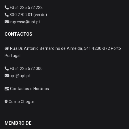
+351 225 572 222
800 270 201 (verde)
ingresso@upt.pt
CONTACTOS
Rua Dr. António Bernardino de Almeida, 541 4200-072 Porto
Portugal
+351 225 572 000
upt@upt.pt
Contactos e Horários
Como Chegar
MEMBRO DE: