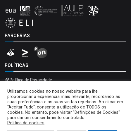
PARCERIAS
POLÍTICAS
Política de Privacidade
Política de Cookies
Utilizamos cookies no nosso website para lhe
proporcionar a experiência mais relevante, recordando as
suas preferências e as suas visitas repetidas. Ao clicar em
"Aceitar Tudo", consente a utilização de TODOS os
cookies. No entanto, pode visitar "Definições de Cookies"
para dar um consentimento controlado.
Política de cookies