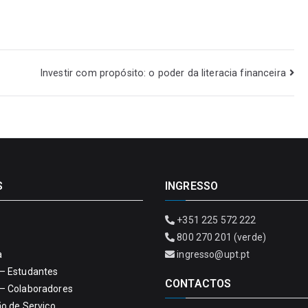
Investir com propósito: o poder da literacia financeira
S
INGRESSO
+351 225 572 222
800 270 201 (verde)
a
ingresso@upt.pt
– Estudantes
CONTACTOS
– Colaboradores
ão de Serviço