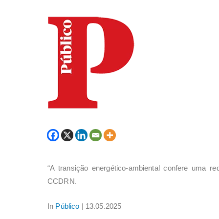
“A transição energético-ambiental confere uma red
CCDRN.
In
Público
| 13.05.2025