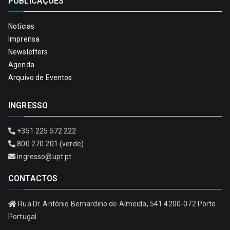
PUBLICAÇÕES
Notícias
Imprensa
Newsletters
Agenda
Arquivo de Eventos
INGRESSO
+351 225 572 222
800 270 201 (verde)
ingresso@upt.pt
CONTACTOS
Rua Dr. António Bernardino de Almeida, 541 4200-072 Porto
Portugal