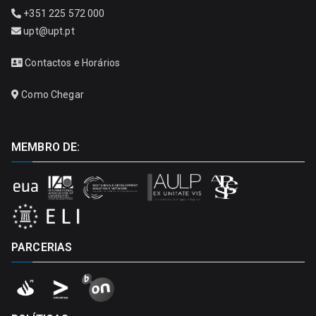
+351 225 572 000
upt@upt.pt
Contactos e Horários
Como Chegar
MEMBRO DE:
PARCERIAS