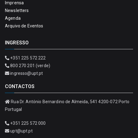
Imprensa
Newsletters
Agenda
Arquivo de Eventos
INGRESSO
+351 225 572 222
800 270 201 (verde)
ingresso@upt.pt
CONTACTOS
Rua Dr. António Bernardino de Almeida, 541 4200-072 Porto
Portugal
+351 225 572 000
upt@upt.pt