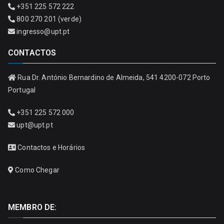
+351 225 572 222
800 270 201 (verde)
ingresso@upt.pt
CONTACTOS
Rua Dr. António Bernardino de Almeida, 541 4200-072 Porto
Portugal
+351 225 572 000
upt@upt.pt
Contactos e Horários
Como Chegar
MEMBRO DE: