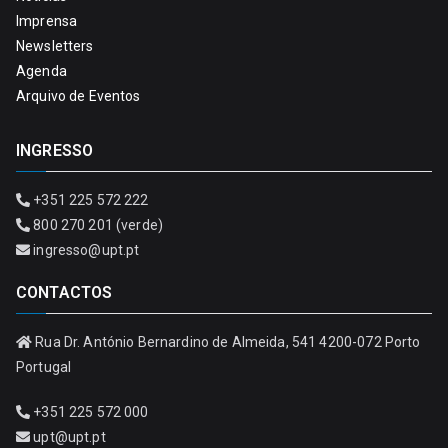
Imprensa
Newsletters
Agenda
Arquivo de Eventos
INGRESSO
+351 225 572 222
800 270 201 (verde)
ingresso@upt.pt
CONTACTOS
Rua Dr. António Bernardino de Almeida, 541 4200-072 Porto
Portugal
+351 225 572 000
upt@upt.pt