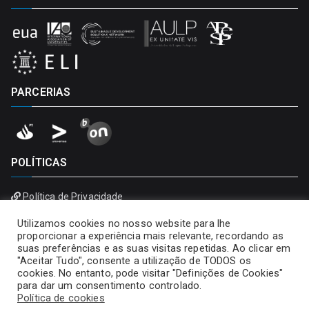
PARCERIAS
POLÍTICAS
Política de Privacidade
Política de Cookies
Utilizamos cookies no nosso website para lhe
proporcionar a experiência mais relevante, recordando as
suas preferências e as suas visitas repetidas. Ao clicar em
"Aceitar Tudo", consente a utilização de TODOS os
cookies. No entanto, pode visitar "Definições de Cookies"
para dar um consentimento controlado.
Política de cookies