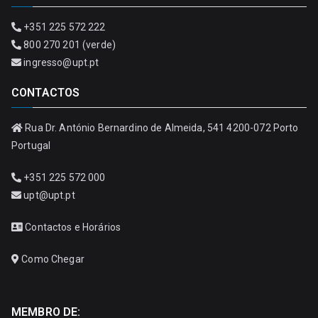
+351 225 572 222
800 270 201 (verde)
ingresso@upt.pt
CONTACTOS
Rua Dr. António Bernardino de Almeida, 541 4200-072 Porto
Portugal
+351 225 572 000
upt@upt.pt
Contactos e Horários
Como Chegar
MEMBRO DE: