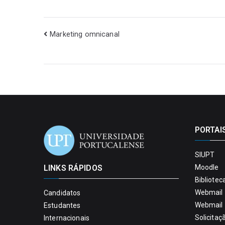
Marketing omnicanal
PORTAI
SIUPT
LINKS RÁPIDOS
Moodle
Bibliotec
Webmail 
Candidatos
Webmail 
Estudantes
Solicitaç
Internacionais