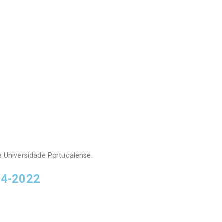
da Universidade Portucalense.
04-2022