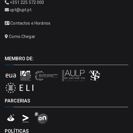
+351 225 572 000
upt@upt.pt
Contactos e Horários
Como Chegar
MEMBRO DE:
PARCERIAS
POLÍTICAS