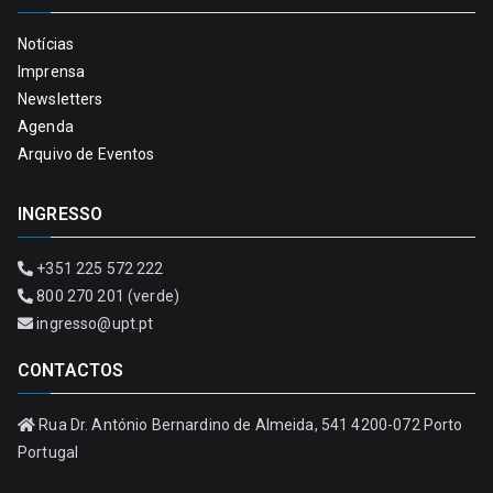
Notícias
Imprensa
Newsletters
Agenda
Arquivo de Eventos
INGRESSO
+351 225 572 222
800 270 201 (verde)
ingresso@upt.pt
CONTACTOS
Rua Dr. António Bernardino de Almeida, 541 4200-072 Porto
Portugal