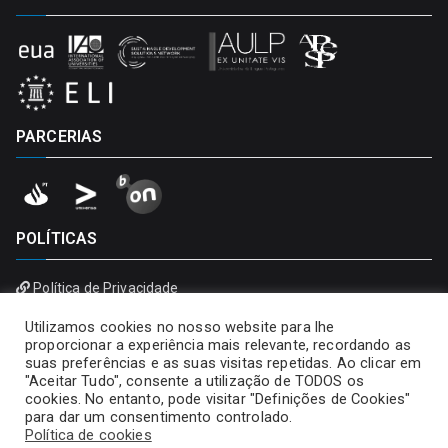
PARCERIAS
POLÍTICAS
Política de Privacidade
Política de Cookies
Utilizamos cookies no nosso website para lhe
proporcionar a experiência mais relevante, recordando as
suas preferências e as suas visitas repetidas. Ao clicar em
"Aceitar Tudo", consente a utilização de TODOS os
cookies. No entanto, pode visitar "Definições de Cookies"
para dar um consentimento controlado.
Política de cookies