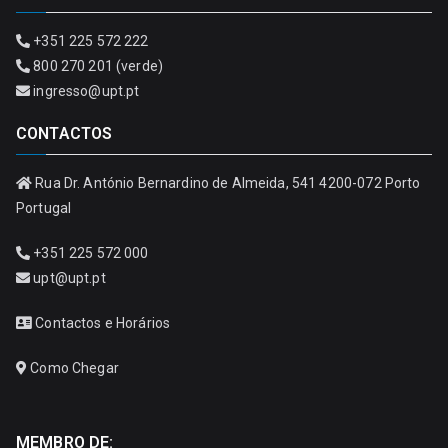
+351 225 572 222
800 270 201 (verde)
ingresso@upt.pt
CONTACTOS
Rua Dr. António Bernardino de Almeida, 541 4200-072 Porto
Portugal
+351 225 572 000
upt@upt.pt
Contactos e Horários
Como Chegar
MEMBRO DE: