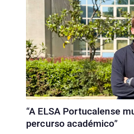
“A ELSA Portucalense 
percurso académico”