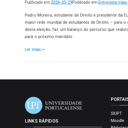
Publicado em
2026-05-29
Publicado em
Entrevista maio
Pedro Moreira, estudante de Direito e presidente da E
maior rede mundial de estudantes de Direito – para o 
desta eleição, faz um balanço do percurso que realiz
para o próximo mandato.
Ler mais
PORTAI
SIUPT
LINKS RÁPIDOS
Moodle
Bibliotec