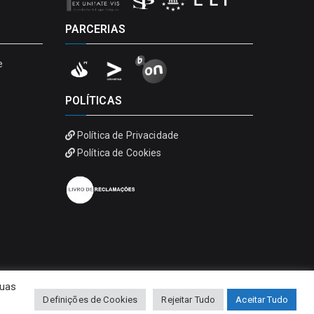
PARCERIAS
e
POLÍTICAS
Política de Privacidade
Política de Cookies
suas
Definições de Cookies
Rejeitar Tudo
Aceitar Tudo