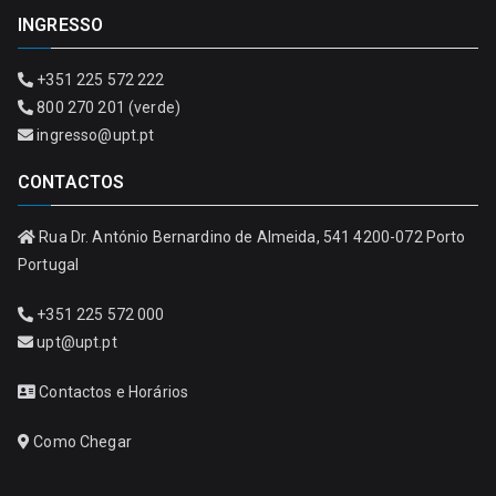
INGRESSO
+351 225 572 222
800 270 201 (verde)
ingresso@upt.pt
CONTACTOS
Rua Dr. António Bernardino de Almeida, 541 4200-072 Porto
Portugal
+351 225 572 000
upt@upt.pt
Contactos e Horários
Como Chegar