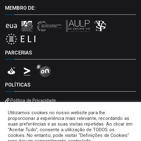
MEMBRO DE:
PARCERIAS
POLÍTICAS
Política de Privacidade
Política de Cookies
Utilizamos cookies no nosso website para lhe
proporcionar a experiência mais relevante, recordando as
suas preferências e as suas visitas repetidas. Ao clicar em
"Aceitar Tudo", consente a utilização de TODOS os
cookies. No entanto, pode visitar "Definições de Cookies"