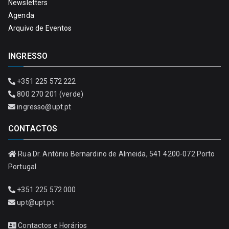
Newsletters
Agenda
Arquivo de Eventos
INGRESSO
+351 225 572 222
800 270 201 (verde)
ingresso@upt.pt
CONTACTOS
Rua Dr. António Bernardino de Almeida, 541 4200-072 Porto
Portugal
+351 225 572 000
upt@upt.pt
Contactos e Horários