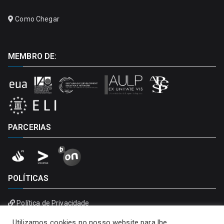
Como Chegar
MEMBRO DE:
PARCERIAS
POLÍTICAS
Política de Privacidade
Política de Cookies
Utilizamos cookies no nosso website para lhe