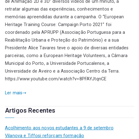
de Animação 2D e 3D” diversos vídeos de um minuto, a
retratar algumas das experiências, conhecimentos e
memórias apreendidas durante a campanha. O “European
Heritage Training Course: Campaign Porto 2021” foi
coordenado pela APRUPP (Associação Portuguesa para a
Reabilitação Urbana e Proteção do Património) e a sua
Presidente Alice Tavares teve o apoio de diversas entidades
parceiras, como a European Heritage Volunteers, a Câmara
Municipal do Porto, a Universidade Portucalense, a
Universidade de Aveiro e a Associação Centro da Terra.
https://www.youtube.com/watch?v=8PFAYJtqnCE
Ler mais
Artigos Recentes
Acolhimento aos novos estudantes a 9 de setembro
Vilanova e Tiffosi reforçam formação