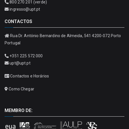
800 270 201 (verde)
ingresso@upt.pt
CONTACTOS
Rua Dr. António Bernardino de Almeida, 541 4200-072 Porto
Portugal
+351 225 572 000
upt@upt.pt
Contactos e Horários
Como Chegar
MEMBRO DE: