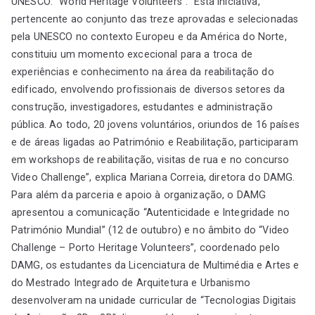
UNESCO: “World Heritage Volunteers”. “Esta iniciativa,
pertencente ao conjunto das treze aprovadas e selecionadas
pela UNESCO no contexto Europeu e da América do Norte,
constituiu um momento excecional para a troca de
experiências e conhecimento na área da reabilitação do
edificado, envolvendo profissionais de diversos setores da
construção, investigadores, estudantes e administração
pública. Ao todo, 20 jovens voluntários, oriundos de 16 países
e de áreas ligadas ao Património e Reabilitação, participaram
em workshops de reabilitação, visitas de rua e no concurso
Video Challenge”, explica Mariana Correia, diretora do DAMG.
Para além da parceria e apoio à organização, o DAMG
apresentou a comunicação “Autenticidade e Integridade no
Património Mundial” (12 de outubro) e no âmbito do “Video
Challenge – Porto Heritage Volunteers”, coordenado pelo
DAMG, os estudantes da Licenciatura de Multimédia e Artes e
do Mestrado Integrado de Arquitetura e Urbanismo
desenvolveram na unidade curricular de “Tecnologias Digitais