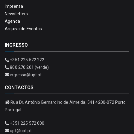
Imprensa
Newsletters
Agenda
Arquivo de Eventos
INGRESSO
+351 225 572 222
800 270 201 (verde)
ingresso@upt.pt
CONTACTOS
Rua Dr. António Bernardino de Almeida, 541 4200-072 Porto
Portugal
+351 225 572 000
upt@upt.pt