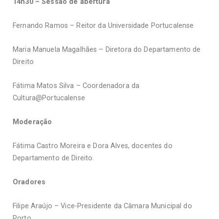
14h30 – Sessão de abertura
Fernando Ramos – Reitor da Universidade Portucalense
Maria Manuela Magalhães – Diretora do Departamento de
Direito
Fátima Matos Silva – Coordenadora da
Cultura@Portucalense
Moderação
Fátima Castro Moreira e Dora Alves, docentes do
Departamento de Direito.
Oradores
Filipe Araújo – Vice-Presidente da Câmara Municipal do
Porto