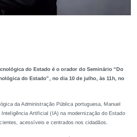
ecnológica do Estado é o orador do Seminário “Do
ológica do Estado”, no dia 10 de julho, às 11h, no
ógica da Administração Pública portuguesa, Manuel
 Inteligência Artificial (IA) na modernização do Estado
icientes, acessíveis e centrados nos cidadãos.