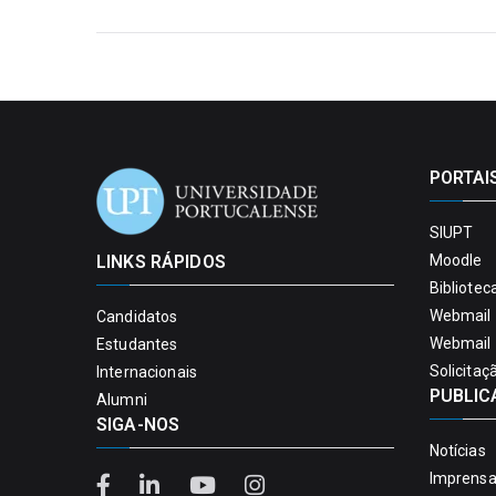
PORTAI
SIUPT
LINKS RÁPIDOS
Moodle
Bibliotec
Webmail 
Candidatos
Webmail 
Estudantes
Solicitaç
Internacionais
PUBLIC
Alumni
SIGA-NOS
Notícias
Imprens