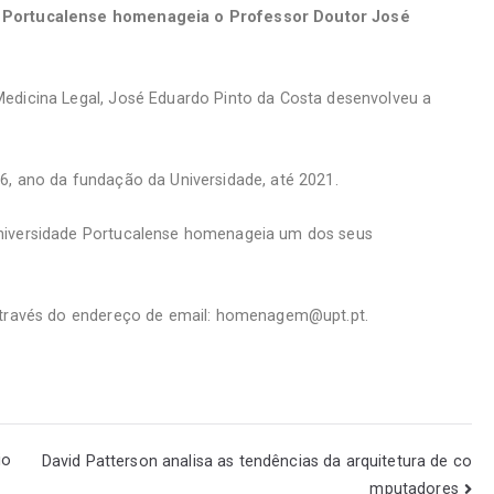
e Portucalense homenageia o Professor Doutor José
edicina Legal, José Eduardo Pinto da Costa desenvolveu a
6, ano da fundação da Universidade, até 2021.
Universidade Portucalense homenageia um dos seus
 através do endereço de email: homenagem@upt.pt.
io
David Patterson analisa as tendências da arquitetura de co
mputadores