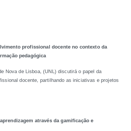
vimento profissional docente no contexto da
formação pedagógica
de Nova de Lisboa, (UNL) discutirá o papel da
sional docente, partilhando as iniciativas e projetos
 aprendizagem através da gamificação
e