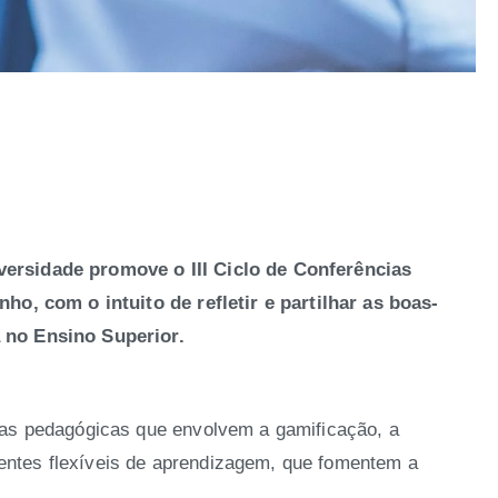
ersidade promove o III Ciclo de Conferências
ho, com o intuito de refletir e partilhar as boas-
 no Ensino Superior.
ias pedagógicas que envolvem a gamificação, a
mbientes flexíveis de aprendizagem, que fomentem a