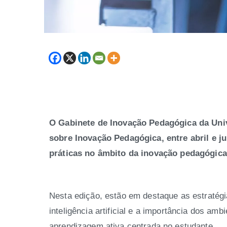
O Gabinete de Inovação Pedagógica da Univ
sobre Inovação Pedagógica, entre abril e jun
práticas no âmbito da inovação pedagógica
Nesta edição, estão em destaque as estratég
inteligência artificial e a importância dos a
aprendizagem ativa centrada no estudante.