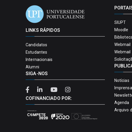
PORTAI
SIUPT
LINKS RÁPIDOS
Moodle
Bibliotec
Webmail 
Candidatos
Webmail 
Estudantes
Solicitaç
Internacionais
PUBLIC
Alumni
SIGA-NOS
Notícias
Imprens
Newslett
COFINANCIADO POR:
Agenda
Arquivo 