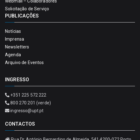
Webmail – Colaboradores
Solicitação de Serviço
PUBLICAÇÕES
Notícias
Imprensa
Newsletters
Agenda
Arquivo de Eventos
INGRESSO
+351 225 572 222
800 270 201 (verde)
ingresso@upt.pt
CONTACTOS
Rua Dr. António Bernardino de Almeida, 541 4200-072 Porto