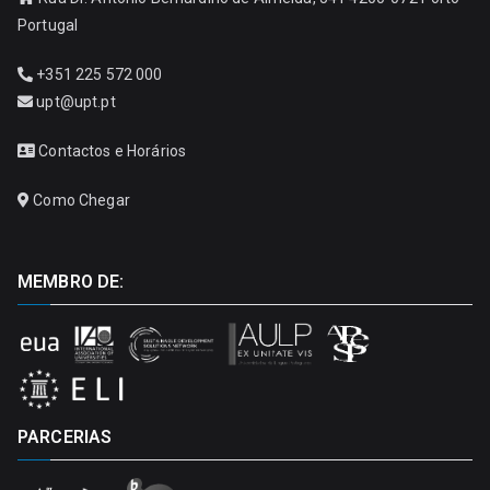
Portugal
+351 225 572 000
upt@upt.pt
Contactos e Horários
Como Chegar
MEMBRO DE:
PARCERIAS