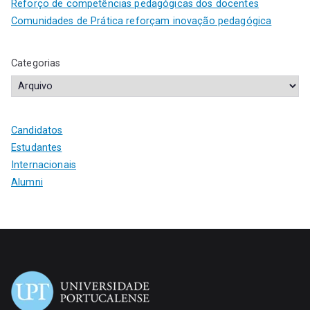
Reforço de competências pedagógicas dos docentes
Comunidades de Prática reforçam inovação pedagógica
Categorias
Candidatos
Estudantes
Internacionais
Alumni