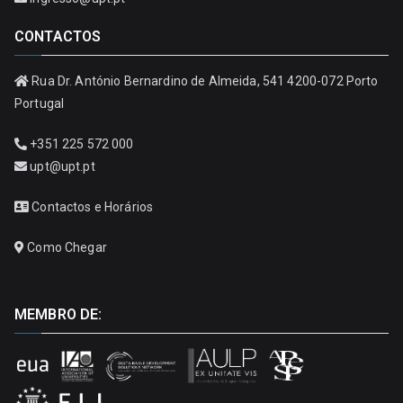
CONTACTOS
Rua Dr. António Bernardino de Almeida, 541 4200-072 Porto
Portugal
+351 225 572 000
upt@upt.pt
Contactos e Horários
Como Chegar
MEMBRO DE: