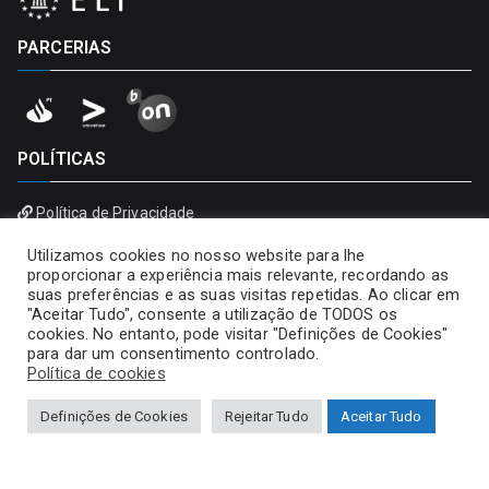
PARCERIAS
POLÍTICAS
Política de Privacidade
Política de Cookies
Utilizamos cookies no nosso website para lhe
proporcionar a experiência mais relevante, recordando as
suas preferências e as suas visitas repetidas. Ao clicar em
"Aceitar Tudo", consente a utilização de TODOS os
cookies. No entanto, pode visitar "Definições de Cookies"
para dar um consentimento controlado.
Política de cookies
Definições de Cookies
Rejeitar Tudo
Aceitar Tudo
Copyright © 2026
Universidade Portucalense – Infante D.
Henrique