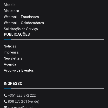
Moodle
Biblioteca
Webmail – Estudantes
Webmail – Colaboradores
Solicitação de Serviço
PUBLICAÇÕES
Notícias
Imprensa
Newsletters
Agenda
Arquivo de Eventos
INGRESSO
+351 225 572 222
800 270 201 (verde)
ingresso@upt.pt