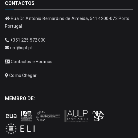
CONTACTOS
Rua Dr. António Bernardino de Almeida, 541 4200-072 Porto
Portugal
+351 225 572 000
upt@upt.pt
Contactos e Horários
Como Chegar
MEMBRO DE: