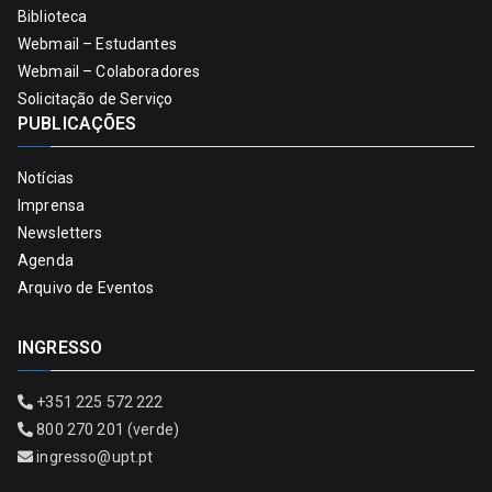
Biblioteca
Webmail – Estudantes
Webmail – Colaboradores
Solicitação de Serviço
PUBLICAÇÕES
Notícias
Imprensa
Newsletters
Agenda
Arquivo de Eventos
INGRESSO
+351 225 572 222
800 270 201 (verde)
ingresso@upt.pt