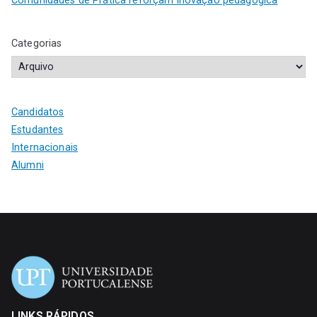
Comunidades de Prática reforçam inovação pedagógica
Categorias
Candidatos
Estudantes
Internacionais
Alumni
LINKS RÁPIDOS