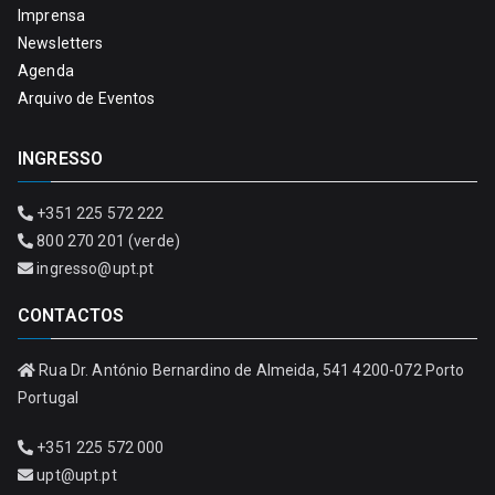
Imprensa
Newsletters
Agenda
Arquivo de Eventos
INGRESSO
+351 225 572 222
800 270 201 (verde)
ingresso@upt.pt
CONTACTOS
Rua Dr. António Bernardino de Almeida, 541 4200-072 Porto
Portugal
+351 225 572 000
upt@upt.pt