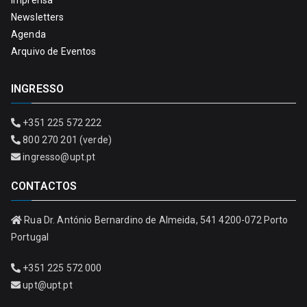
Imprensa
Newsletters
Agenda
Arquivo de Eventos
INGRESSO
+351 225 572 222
800 270 201 (verde)
ingresso@upt.pt
CONTACTOS
Rua Dr. António Bernardino de Almeida, 541 4200-072 Porto
Portugal
+351 225 572 000
upt@upt.pt